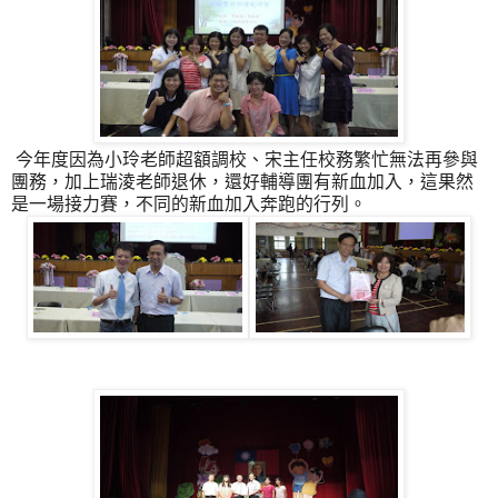
今年度因為小玲老師超額調校、宋主任校務繁忙無法再參與
團務，加上瑞淩老師退休，還好輔導團有新血加入，這果然
是一場接力賽，不同的新血加入奔跑的行列。