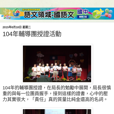
2015年8月18日 星期二
104年輔導團授證活動
104年的輔導團授證，在局長的勉勵中展開，局長很慎
重的與每一位團員握手，接到這樣的證書，心中的壓
力其實很大，「責任」真的質量比純金還高的名詞。