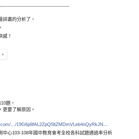
---------------------------------------------
最詳盡的分析了，
，
快感！
10題，
，更要了解原因。
oogle.com/…/19G6p8fAL2ZpQ5ltZMDmVLeb4nQyRkJN…
中心103-108年國中教育會考全校各科試題通過率分析