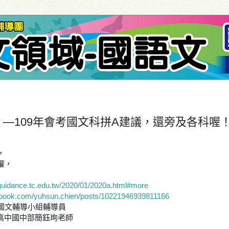
—109年會考國文科拼A建議，還旁及各科喔
，
權，
j.guidance.tc.edu.tw/2020/01/2020a.html#more
ebook.com/yuhsun.chien/posts/10221946939811166
國文輔導小組輔導員
國中部簡鈺珣老師