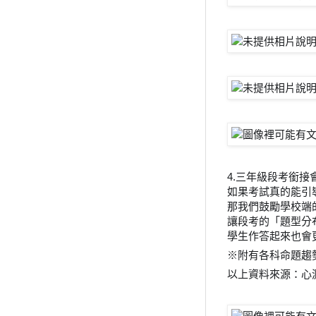
4.三年級段考銜接
如果考試真的能引
那我們鼓勵學校端
讓段考的「題型分
學生作答起來也會
※附有各科命題趨
以上資料來源：心測